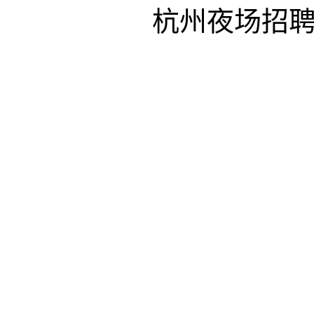
杭州夜场招