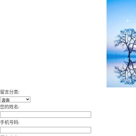
留言分类:
您的姓名:
手机号码: