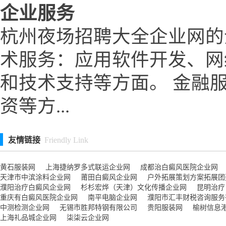
企业服务
杭州夜场招聘大全企业网的
术服务：应用软件开发、网
和技术支持等方面。 金融
资等方...
友情链接
Friendly Link
黄石服装网
上海捷纳罗多式联运企业网
成都治白癜风医院企业网
天津市中滨涂料企业网
莆田白癜风企业网
户外拓展策划方案拓展团
濮阳治疗白癜风企业网
杉杉宏烨（天津）文化传播企业网
昆明治疗
重庆有白癜风医院企业网
南平电脑企业网
濮阳市汇丰财税咨询服务有限
中测检测企业网
无锡市胜邦特钢有限公司
贵阳服装网
榆树信息
上海礼品城企业网
柒柒云企业网